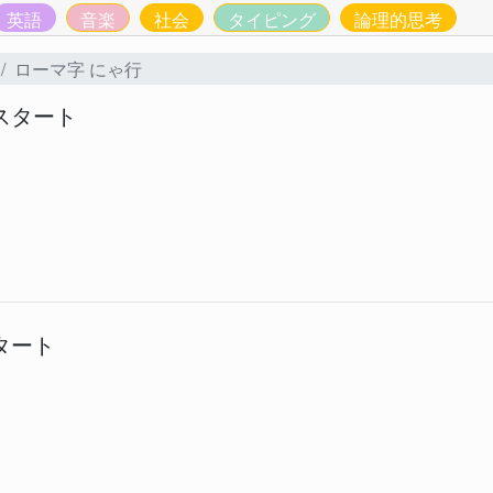
英語
音楽
社会
タイピング
論理的思考
ローマ字 にゃ行
スタート
タート