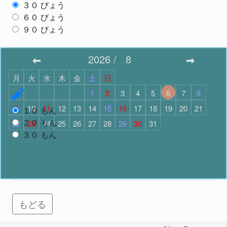
３０
びょう
６０
びょう
９０
びょう
スタート
2026
/
8
月
火
水
木
金
土
日
もんだいすう
で スタート
1
2
3
4
5
6
7
8
9
10
11
12
13
14
15
16
17
18
19
20
21
１０
もん
２０
もん
22
23
24
25
26
27
28
29
30
31
３０
もん
スタート
もどる